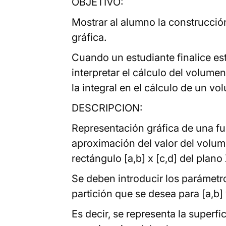
OBJETIVO:
Mostrar al alumno la construcci
gráfica.
Cuando un estudiante finalice es
interpretar el cálculo del volume
la integral en el cálculo de un vo
DESCRIPCION:
Representación gráfica de una fun
aproximación del valor del volum
rectángulo [a,b] x [c,d] del plano
Se deben introducir los parámetro
partición que se desea para [a,b] 
Es decir, se representa la superfi