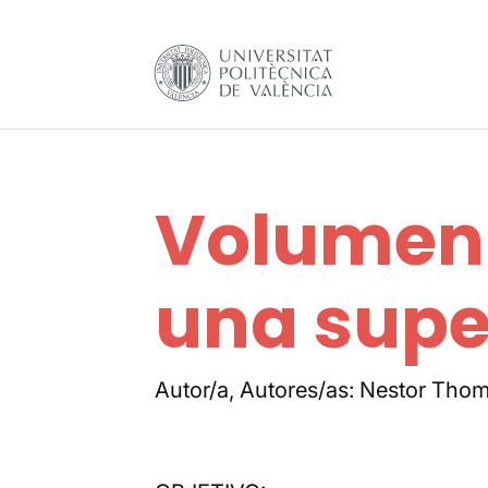
Volumen 
una super
Autor/a, Autores/as: Nestor Tho