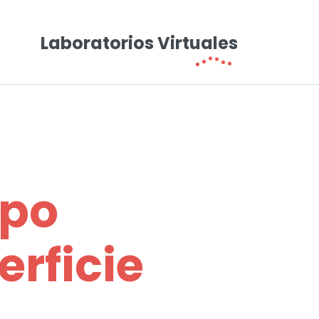
Laboratorios Virtuales
mpo
erficie