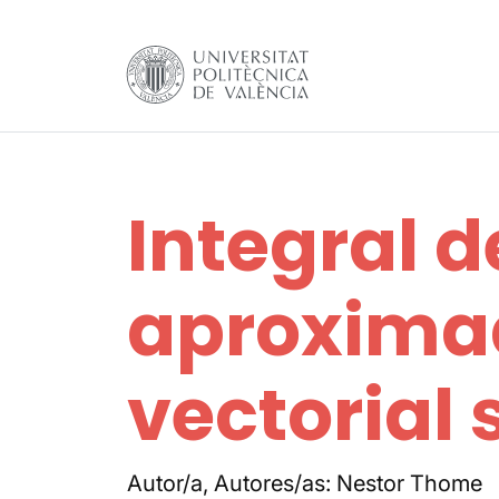
Integral d
aproxima
vectorial 
Autor/a, Autores/as: Nestor Thome