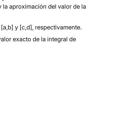
 y la aproximación del valor de la
[a,b] y [c,d], respectivamente.
lor exacto de la integral de