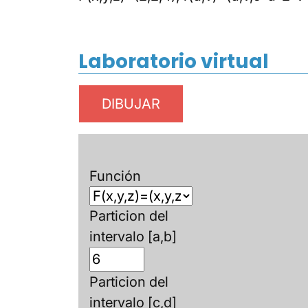
Laboratorio virtual
Función
Particion del
intervalo [a,b]
Particion del
intervalo [c,d]