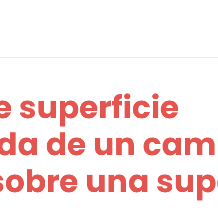
e superficie
da de un ca
sobre una sup