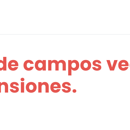
de campos ve
nsiones.