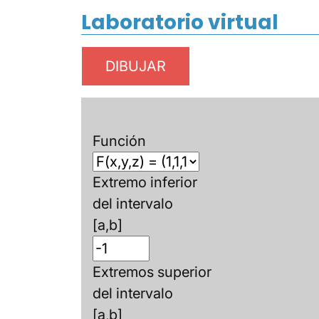
Laboratorio virtual
Función
Extremo inferior
del intervalo
[a,b]
Extremos superior
del intervalo
[a,b]