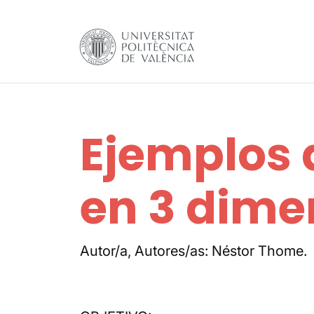
Ejemplos 
en 3 dime
Autor/a, Autores/as: Néstor Thome.