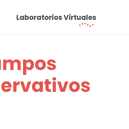
Laboratorios Virtuales
campos
servativos