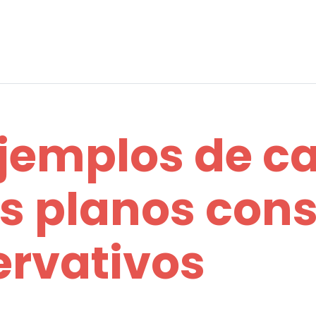
ejemplos de 
es planos con
ervativos