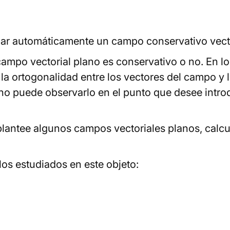
ar automáticamente un campo conservativo vecto
 el campo vectorial plano es conservativo o no. E
la ortogonalidad entre los vectores del campo y l
mno puede observarlo en el punto que desee intr
plantee algunos campos vectoriales planos, calcu
los estudiados en este objeto: